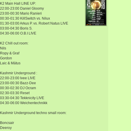
K2 Main Hall LINE UP:
22:00-23:00 Daniel Gloomy
23:00-00:30 Mario Ranieri
00:30-01:30 KillSwitch vs. Nilux
01:30-03:00 Arkus P. vs. Robert Natus LIVE
03:00-04:30 Boris S.
04:30-06:00 O.B.I LIVE
K2 Chill out room:
Nils
Ropy & Graf
Gordon
Laic & Mátus
Kashmir Underground :
22:00-23:00 Ivee LIVE
23:00-00:30 Bazz-Dee
00:30-02:30 DJ Ocram
02:30-03:30 Reset
03:30-04:30 Tekknicity LIVE
04:30-06:00 Weichentechnikk
Kashmir Underground techno small room:
Boncsair
Deeroy