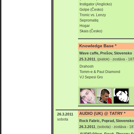
Instigator (Anglicko)
Golpe (Česko)
Tronic vs. Lenzy
Sepromatiq
Hogar
Skais (Česko)
Knowledge Base *
Wave caffe, Prešov, Slovensko
25.3.2011
, (piatok) - zostáva - 1
Drahosh
Tomm-e & Paul Diamond
VJ Sepesi Gro
AUDIO (UK) @ TATRY *
26.3.2011
sobota
Rock Fabric, Poprad, Slovensko
26.3.2011
, (sobota) - zostáva - 