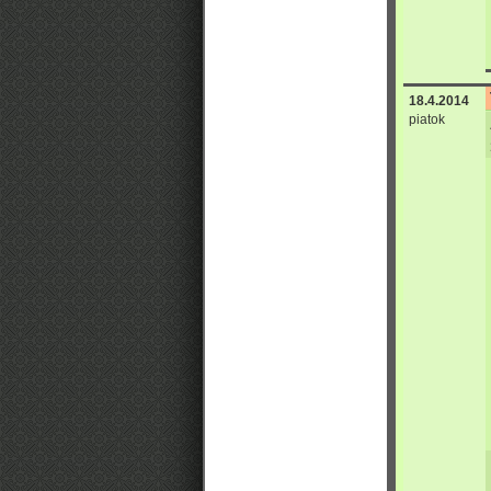
18.4.2014
piatok