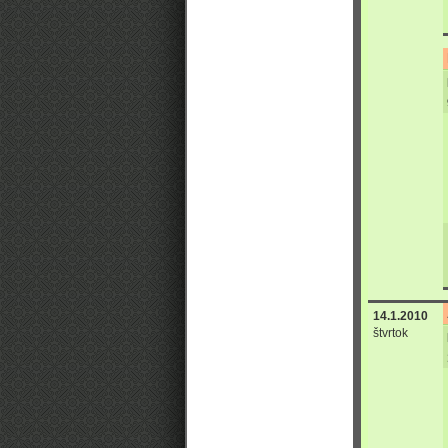
14.1.2010
štvrtok