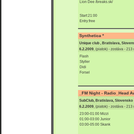
Lion Dee /breaks.sk/
Start:21:00
Entry:free
Synthetica *
Unique club , Bratislava, Slove
6.2.2009
, (piatok) - zostáva - 21
Flash
Styller
Didi
Forsel
_FM Night - Radio_Head Aw
SubClub, Bratislava, Slovensko
6.2.2009
, (piatok) - zostáva - 21
23:00-01:00 Mizzi
01:00-03:00 Junior
03:00-05:00 Skank