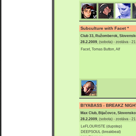
Subculture with Facet *
Club 33, Ružomberok, Slovensk
28.2.2009
, (sobota) - zostáva - 
Facet, Tomas Button, Alf
B!YABASS - BREAKZ NIGH
Max Club, Bijačovce, Slovensko
28.2.2009
, (sobota) - zostáva - 
LeFLOURISTE (dupstep)
DEEPSOUL (breakbeat)