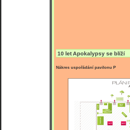
10 let Apokalypsy se blíží
Nákres uspořádání pavilonu P