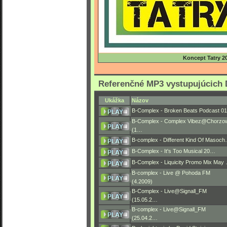
Koncept Tatry 2
Referenčné MP3 vystupujúcich 
Ukážka
Názov
B-Complex - Broken Beats Podcast 01
B-Complex - Complex Vibez@Chorzo
(1…
B-complex - Different Kind Of Masoc
B-Complex - It's Too Musical 20…
B-Complex - Liquicity Promo Mix May
B-complex - Live @ Pohoda FM
(4.2009)
B-Complex - Live@Signall_FM
(15.05.2…
B-complex - Live@Signall_FM
(25.04.2…