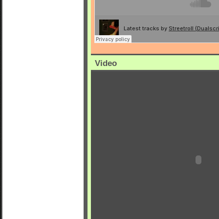
Video