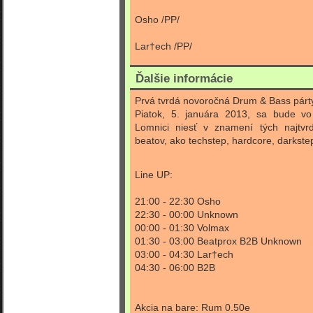
Osho /PP/
Lar†ech /PP/
Ďalšie informácie
Prvá tvrdá novoročná Drum & Bass párt
Piatok, 5. januára 2013, sa bude vo
Lomnici niesť v znamení tých najtvr
beatov, ako techstep, hardcore, darkste
Line UP:
21:00 - 22:30 Osho
22:30 - 00:00 Unknown
00:00 - 01:30 Volmax
01:30 - 03:00 Beatprox B2B Unknown
03:00 - 04:30 Lar†ech
04:30 - 06:00 B2B
Akcia na bare: Rum 0.50e