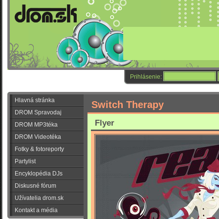
Prihlásenie:
Hlavná stránka
Switch Therapy
DROM Spravodaj
Flyer
DROM MP3téka
DROM Videotéka
Fotky & fotoreporty
Partylist
Encyklopédia DJs
Diskusné fórum
Užívatelia drom.sk
Kontakt a média